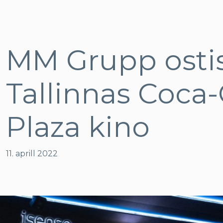
MM Grupp osti
Tallinnas Coca-
Plaza kino
11. aprill 2022