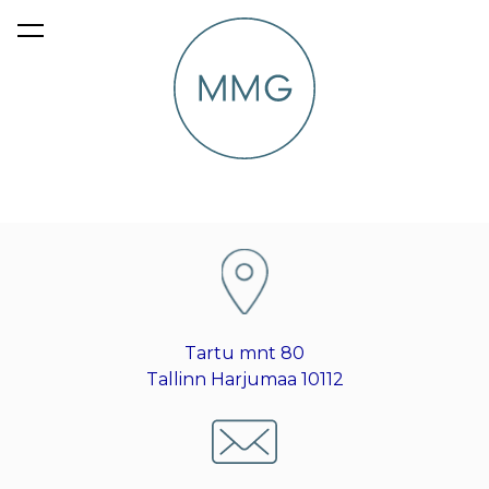
lisati ostukorvi.
Vaata ostukorvi
Tartu mnt 80
Tallinn Harjumaa 10112