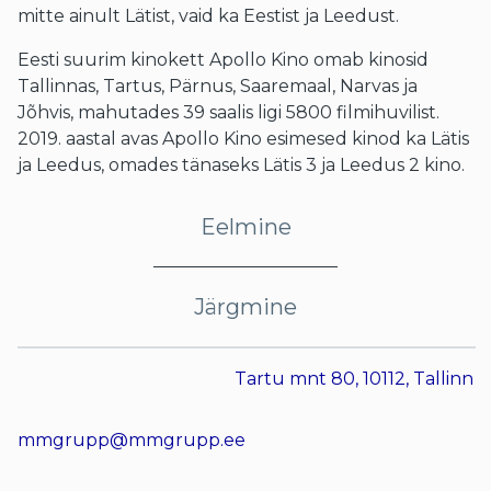
mitte ainult Lätist, vaid ka Eestist ja Leedust.
Eesti suurim kinokett Apollo Kino omab kinosid
Tallinnas, Tartus, Pärnus, Saaremaal, Narvas ja
Jõhvis, mahutades 39 saalis ligi 5800 filmihuvilist.
2019. aastal avas Apollo Kino esimesed kinod ka Lätis
ja Leedus, omades tänaseks Lätis 3 ja Leedus 2 kino.
Eelmine
Järgmine
Tartu mnt 80, 10112, Tallinn
mmgrupp@mmgrupp.ee