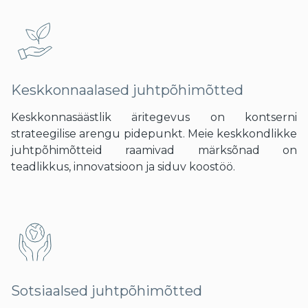
Keskkonnaalased juhtpõhimõtted
Keskkonnasäästlik äritegevus on kontserni
strateegilise arengu pidepunkt. Meie keskkondlikke
juhtpõhimõtteid raamivad märksõnad on
teadlikkus, innovatsioon ja siduv koostöö.
Sotsiaalsed juhtpõhimõtted