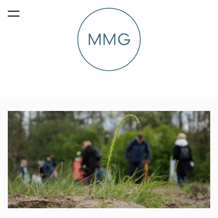
lisati ostukorvi.
Vaata ostukorvi