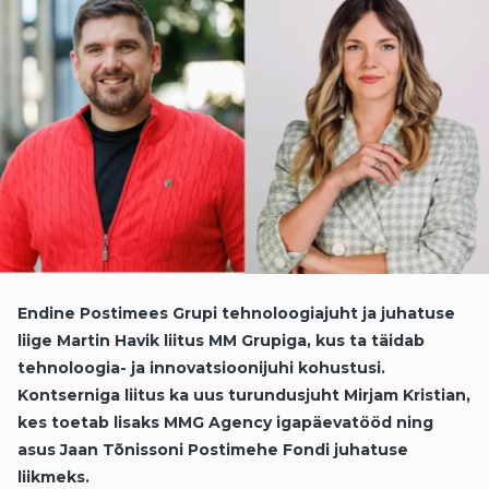
Endine Postimees Grupi tehnoloogiajuht ja juhatuse
liige Martin Havik liitus MM Grupiga, kus ta täidab
tehnoloogia- ja innovatsioonijuhi kohustusi.
Kontserniga liitus ka uus turundusjuht Mirjam Kristian,
kes toetab lisaks MMG Agency igapäevatööd ning
asus Jaan Tõnissoni Postimehe Fondi juhatuse
liikmeks.