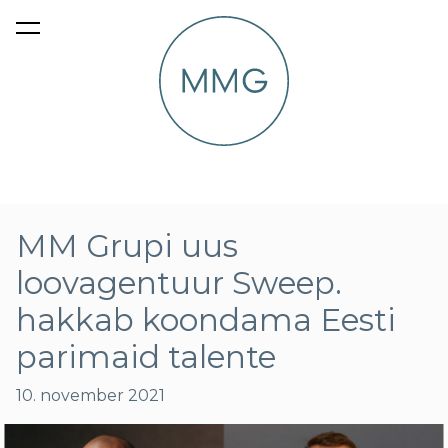
lisati ostukorvi.
Vaata ostukorvi
MM Grupi uus
loovagentuur Sweep.
hakkab koondama Eesti
parimaid talente
10. november 2021