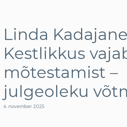
Linda Kadajane
Kestlikkus vaja
mõtestamist –
julgeoleku võt
4. november 2025