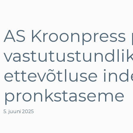
AS Kroonpress 
vastutustundli
ettevõtluse ind
pronkstaseme
5. juuni 2025